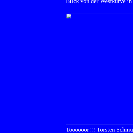
Blick von der Westkurve in 
Toooooor!!! Torsten Schmug