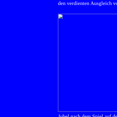
den verdienten Ausgleich 
Jubel nach dem Spiel auf 