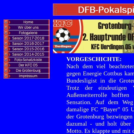
VORGESCHICHTE:
Nach dem viel beachteten
gegen Energie Cottbus kam
Bundesligist in die Gro
Trotz der eindeutigen 
Außenseiterrolle hoffte
Sensation. Auf dem Weg
damalige FC “Bayer” 05 Ue
der Grotenburg bezwingen 
dazumal - und holt über 
Motto. Es klappte und mit