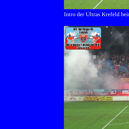
Intro der Ultras Krefeld b