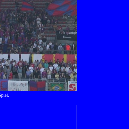
piel.