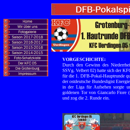
VORGESCHICHTE:
Durch den Gewinn des Niederrhei
SSVg. Velbert 02) hatte sich der K
für die 1. DFB-Pokal-Hauptrunde qu
der ostdeutsche Bundesligist Energi
in der Liga für Aufsehen sorgte u
goldenen Tor von Giancarlo Fiore 
und zog die 2. Runde ein.