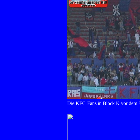
Die KFC-Fans in Block K vor dem S