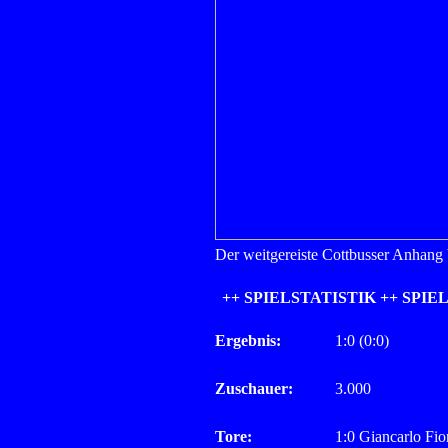
Der weitgereiste Cottbusser Anhang 
++ SPIELSTATISTIK ++ SPIE
Ergebnis:
1:0 (0:0)
Zuschauer:
3.000
Tore:
1:0 Giancarlo Fio