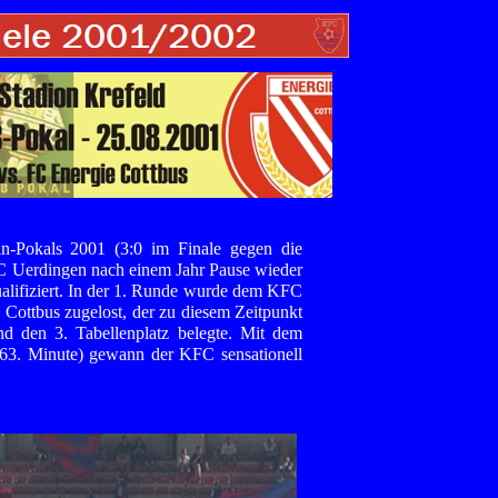
n-Pokals 2001 (3:0 im Finale gegen die
FC Uerdingen nach einem Jahr Pause wieder
alifiziert. In der 1. Runde wurde dem KFC
e Cottbus zugelost, der zu diesem Zeitpunkt
nd den 3. Tabellenplatz belegte. Mit dem
(63. Minute) gewann der KFC sensationell