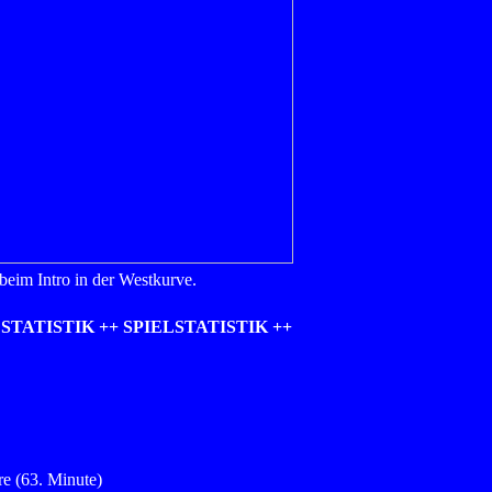
beim Intro in der Westkurve.
LSTATISTIK ++ SPIELSTATISTIK ++
re (63. Minute)